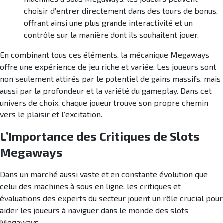
choisir d’entrer directement dans des tours de bonus,
offrant ainsi une plus grande interactivité et un
contrôle sur la manière dont ils souhaitent jouer.
En combinant tous ces éléments, la mécanique Megaways
offre une expérience de jeu riche et variée. Les joueurs sont
non seulement attirés par le potentiel de gains massifs, mais
aussi par la profondeur et la variété du gameplay. Dans cet
univers de choix, chaque joueur trouve son propre chemin
vers le plaisir et l’excitation.
L’Importance des Critiques de Slots
Megaways
Dans un marché aussi vaste et en constante évolution que
celui des machines à sous en ligne, les critiques et
évaluations des experts du secteur jouent un rôle crucial pour
aider les joueurs à naviguer dans le monde des slots
Megaways.