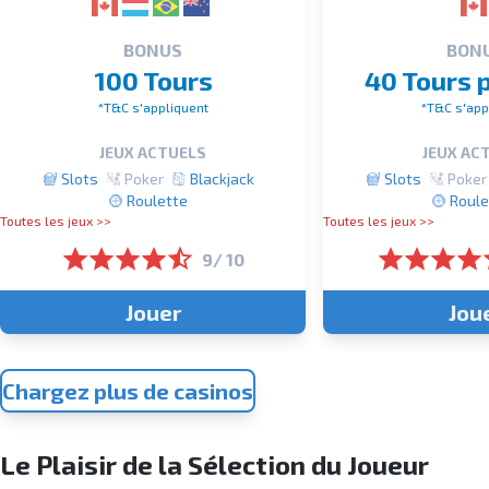
BONUS
BON
100 Tours
40 Tours p
*T&C s'appliquent
*T&C s'app
JEUX ACTUELS
JEUX AC
Slots
Poker
Blackjack
Slots
Poker
Roulette
Roule
Toutes les jeux >>
Toutes les jeux >>
9/ 10
Jouer
Jou
Chargez plus de casinos
Le Plaisir de la Sélection du Joueur