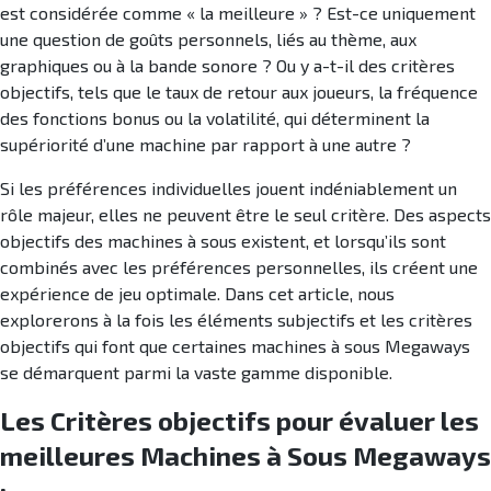
est considérée comme « la meilleure » ? Est-ce uniquement
une question de goûts personnels, liés au thème, aux
graphiques ou à la bande sonore ? Ou y a-t-il des critères
objectifs, tels que le taux de retour aux joueurs, la fréquence
des fonctions bonus ou la volatilité, qui déterminent la
supériorité d’une machine par rapport à une autre ?
Si les préférences individuelles jouent indéniablement un
rôle majeur, elles ne peuvent être le seul critère. Des aspects
objectifs des machines à sous existent, et lorsqu’ils sont
combinés avec les préférences personnelles, ils créent une
expérience de jeu optimale. Dans cet article, nous
explorerons à la fois les éléments subjectifs et les critères
objectifs qui font que certaines machines à sous Megaways
se démarquent parmi la vaste gamme disponible.
Les Critères objectifs pour évaluer les
meilleures Machines à Sous Megaways
: