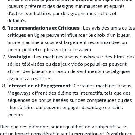
joueurs préfèrent des designs minimalistes et épurés,
d’autres sont attirés par des graphismes riches et
détaillés.
Recommandations et Critiques
: Les avis des amis ou les
critiques en ligne peuvent influencer le choix d’un joueur.
Si une machine à sous est largement recommandée, un
joueur peut être plus enclin à l’essayer.
Nostalgie
: Les machines à sous basées sur des films, des
séries télévisées ou des jeux vidéo populaires peuvent
attirer des joueurs en raison de sentiments nostalgiques
associés à ces titres.
Interaction et Engagement
: Certaines machines à sous
Megaways offrent des éléments interactifs, tels que des
séquences de bonus basées sur des compétences ou des
choix à faire, qui peuvent engager davantage certains
joueurs.
Bien que ces éléments soient qualifiés de « subjectifs », ils
ont un impact considérable sur la perception et l’expérience