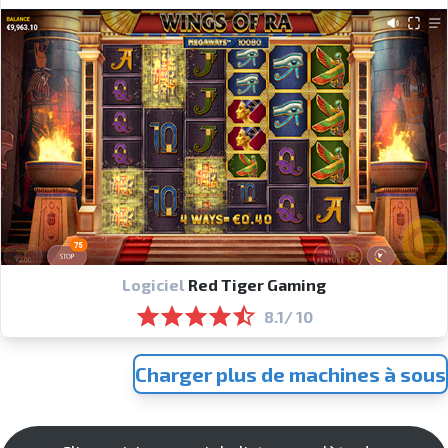
Logiciel
Red Tiger Gaming
8.1/ 10
Charger plus de machines à sous