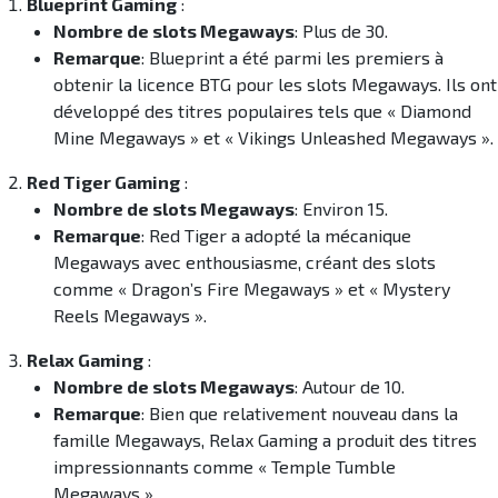
Blueprint Gaming
:
Nombre de slots Megaways
: Plus de 30.
Remarque
: Blueprint a été parmi les premiers à
obtenir la licence BTG pour les slots Megaways. Ils ont
développé des titres populaires tels que « Diamond
Mine Megaways » et « Vikings Unleashed Megaways ».
Red Tiger Gaming
:
Nombre de slots Megaways
: Environ 15.
Remarque
: Red Tiger a adopté la mécanique
Megaways avec enthousiasme, créant des slots
comme « Dragon’s Fire Megaways » et « Mystery
Reels Megaways ».
Relax Gaming
:
Nombre de slots Megaways
: Autour de 10.
Remarque
: Bien que relativement nouveau dans la
famille Megaways, Relax Gaming a produit des titres
impressionnants comme « Temple Tumble
Megaways ».