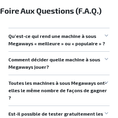
Foire Aux Questions (F.A.Q.)
Qu’est-ce qui rend une machine à sous
Megaways « meilleure » ou « populaire » ?
Comment décider quelle machine à sous
Megaways jouer?
Toutes les machines à sous Megaways ont-
elles le même nombre de façons de gagner
?
Est-il possible de tester gratuitement les