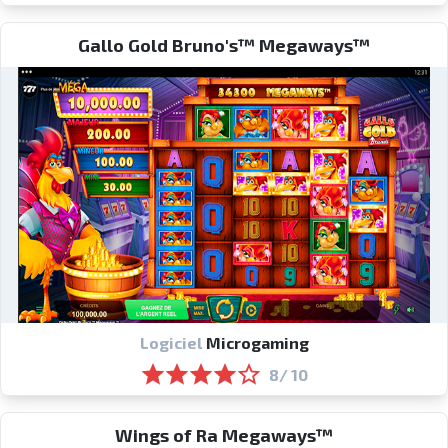
Gallo Gold Bruno's™ Megaways™
Logiciel
Microgaming
8/ 10
Wings of Ra Megaways™