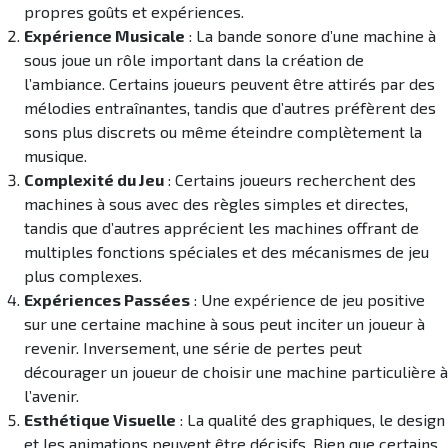
propres goûts et expériences.
Expérience Musicale
: La bande sonore d’une machine à
sous joue un rôle important dans la création de
l’ambiance. Certains joueurs peuvent être attirés par des
mélodies entraînantes, tandis que d’autres préfèrent des
sons plus discrets ou même éteindre complètement la
musique.
Complexité du Jeu
: Certains joueurs recherchent des
machines à sous avec des règles simples et directes,
tandis que d’autres apprécient les machines offrant de
multiples fonctions spéciales et des mécanismes de jeu
plus complexes.
Expériences Passées
: Une expérience de jeu positive
sur une certaine machine à sous peut inciter un joueur à
revenir. Inversement, une série de pertes peut
décourager un joueur de choisir une machine particulière à
l’avenir.
Esthétique Visuelle
: La qualité des graphiques, le design
et les animations peuvent être décisifs. Bien que certains