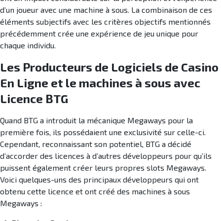
d’un joueur avec une machine à sous. La combinaison de ces
éléments subjectifs avec les critères objectifs mentionnés
précédemment crée une expérience de jeu unique pour
chaque individu.
Les Producteurs de Logiciels de Casino
En Ligne et le machines à sous avec
Licence BTG
Quand BTG a introduit la mécanique Megaways pour la
première fois, ils possédaient une exclusivité sur celle-ci.
Cependant, reconnaissant son potentiel, BTG a décidé
d’accorder des licences à d’autres développeurs pour qu’ils
puissent également créer leurs propres slots Megaways.
Voici quelques-uns des principaux développeurs qui ont
obtenu cette licence et ont créé des machines à sous
Megaways :