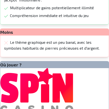
Multiplicateur de gains potentiellement illimité
Compréhension immédiate et intuitive du jeu
Moins
Le thème graphique est un peu banal, avec les
symboles habituels de pierres précieuses et d'argent.
Où jouer ?