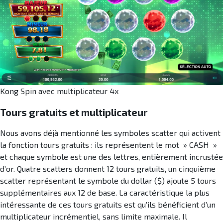
Kong Spin avec multiplicateur 4x
Tours gratuits et multiplicateur
Nous avons déjà mentionné les symboles scatter qui activent
la fonction tours gratuits : ils représentent le mot » CASH »
et chaque symbole est une des lettres, entièrement incrustée
d’or. Quatre scatters donnent 12 tours gratuits, un cinquième
scatter représentant le symbole du dollar ($) ajoute 5 tours
supplémentaires aux 12 de base. La caractéristique la plus
intéressante de ces tours gratuits est qu’ils bénéficient d’un
multiplicateur incrémentiel, sans limite maximale. Il