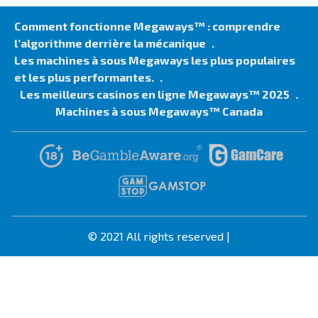
Comment fonctionne Megaways™ : comprendre
l’algorithme derrière la mécanique
Les machines à sous Megaways les plus populaires
et les plus performantes.
Les meilleurs casinos en ligne Megaways™ 2025
Machines à sous Megaways™ Canada
© 2021 All rights reserved |