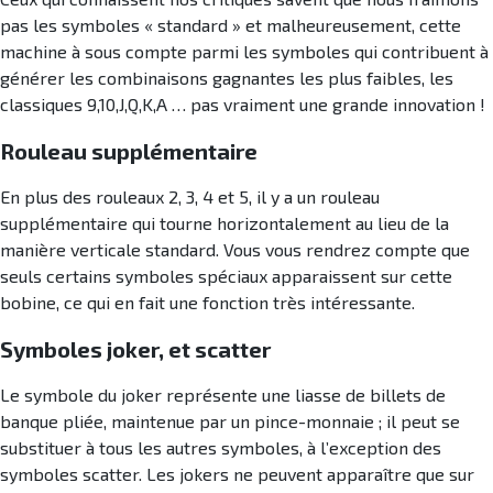
pas les symboles « standard » et malheureusement, cette
machine à sous compte parmi les symboles qui contribuent à
générer les combinaisons gagnantes les plus faibles, les
classiques 9,10,J,Q,K,A … pas vraiment une grande innovation !
Rouleau supplémentaire
En plus des rouleaux 2, 3, 4 et 5, il y a un rouleau
supplémentaire qui tourne horizontalement au lieu de la
manière verticale standard. Vous vous rendrez compte que
seuls certains symboles spéciaux apparaissent sur cette
bobine, ce qui en fait une fonction très intéressante.
Symboles joker, et scatter
Le symbole du joker représente une liasse de billets de
banque pliée, maintenue par un pince-monnaie ; il peut se
substituer à tous les autres symboles, à l’exception des
symboles scatter. Les jokers ne peuvent apparaître que sur