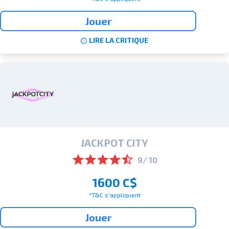
Jouer
LIRE LA CRITIQUE
JACKPOT CITY
9/ 10
1600 C$
*T&C s'appliquent
Jouer